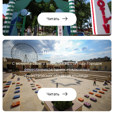
Читать
Навруз парк
С момента своего открытия в 2019 году Городок
ремесленников одним из ключевых
туристических объектов столицы.
Читать