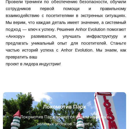
Провели тренинги по обеспечению безопасности, обучили
сотрудников первой помощи и правильному
взаимодействию с посетителями в экстренных ситуациях.
Мы верим, что каждая деталь имеет значение, а системный
подход — ключ к успеху. Решения Anhor Evolution помогают
«Анхору» развиваться, улучшать инфраструктуру и
предлагать уникальный опыт для посетителей. Станьте
частью историй успеха с Anhor Evolution. Мы знаем, как
превратить ваш
проект в лидера индустрии!
Локомотив Парк
Локомотив Парк является одним из самых
зеленых уголков Ташкента