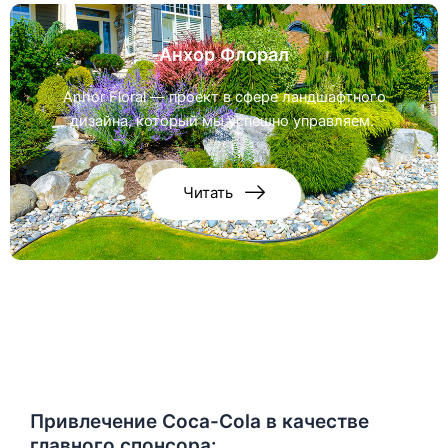
Анхор Флорал
Anhor Floral — проект в сфере ландшафтного
дизайна, который мы успешно управляем.
Читать
Привлечение Coca-Cola в качестве
главного спонсора: