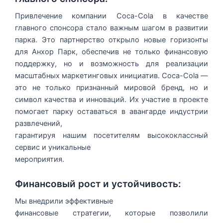
Привлечение компании Coca-Cola в качестве
главного спонсора стало важным шагом в развитии
парка. Это партнерство открыло новые горизонты
для Анхор Парк, обеспечив не только финансовую
поддержку, но и возможность для реализации
масштабных маркетинговых инициатив. Coca-Cola —
это не только признанный мировой бренд, но и
символ качества и инноваций. Их участие в проекте
помогает парку оставаться в авангарде индустрии
развлечений,
гарантируя нашим посетителям высококлассный
сервис и уникальные
мероприятия.
Финансовый рост и устойчивость:
Мы внедрили эффективные
финансовые стратегии, которые позволили